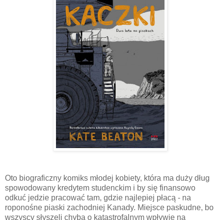
Oto biograficzny komiks młodej kobiety, która ma duży dług
spowodowany kredytem studenckim i by się finansowo
odkuć jedzie pracować tam, gdzie najlepiej płacą - na
roponośne piaski zachodniej Kanady. Miejsce paskudne, bo
wszyscy słyszeli chyba o katastrofalnym wpływie na