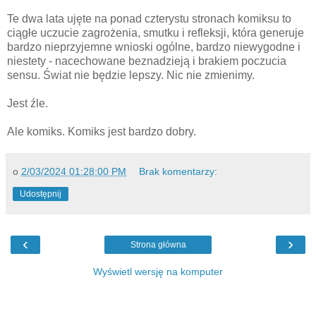
Te dwa lata ujęte na ponad czterystu stronach komiksu to
ciągłe uczucie zagrożenia, smutku i refleksji, która generuje
bardzo nieprzyjemne wnioski ogólne, bardzo niewygodne i
niestety - nacechowane beznadzieją i brakiem poczucia
sensu. Świat nie będzie lepszy. Nic nie zmienimy.
Jest źle.
Ale komiks. Komiks jest bardzo dobry.
o
2/03/2024 01:28:00 PM
Brak komentarzy:
Udostępnij
‹
›
Strona główna
Wyświetl wersję na komputer